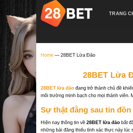
Skip
to
TRANG C
content
Home
—
28BET Lừa Đảo
28BET Lừa Đ
28BET lừa đảo
đang trở thành chủ đề khiế
môi trường minh bạch cho mọi thành viên. M
Sự thật đằng sau tin đồ
Hiện nay thông tin về
28BET lừa đảo
bắt đầ
những bài đăng thiếu tính xác thực này lúc 