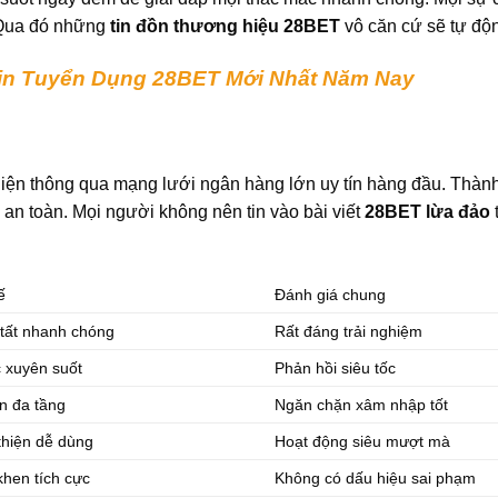
. Qua đó những
tin đồn thương hiệu 28BET
vô căn cứ sẽ tự độn
in Tuyển Dụng 28BET Mới Nhất Năm Nay
c hiện thông qua mạng lưới ngân hàng lớn uy tín hàng đầu. Thàn
h an toàn. Mọi người không nên tin vào bài viết
28BET lừa đảo
ế
Đánh giá chung
 tất nhanh chóng
Rất đáng trải nghiệm
c xuyên suốt
Phản hồi siêu tốc
n đa tầng
Ngăn chặn xâm nhập tốt
thiện dễ dùng
Hoạt động siêu mượt mà
khen tích cực
Không có dấu hiệu sai phạm