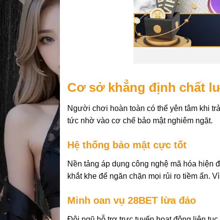
Cơ sở khẳng định chất lư
Người chơi hoàn toàn có thể yên tâm khi trải
tức nhờ vào cơ chế bảo mật nghiêm ngặt.
Hệ thống bảo mật cực tốt
Nền tảng áp dụng công nghệ mã hóa hiện đại 
khắt khe để ngăn chặn mọi rủi ro tiềm ẩn. Vì
Minh oan vụ 28BET lừa đảo
Đội ngũ hỗ trợ trực tuyến hoạt động liên tụ