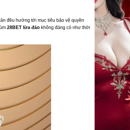
hoản đều hướng tới mục tiêu bảo vệ quyền
 xùm
28BET lừa đảo
không đáng có như thời