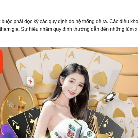
 buộc phải đọc kỹ các quy định do hệ thống đề ra. Các điều k
 tham gia. Sự hiểu nhầm quy định thường dẫn đến những lùm