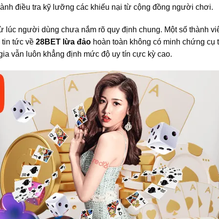
ành điều tra kỹ lưỡng các khiếu nại từ cộng đồng người chơi.
 từ lúc người dùng chưa nắm rõ quy định chung. Một số thành vi
 tin tức về
28BET lừa đảo
hoàn toàn không có minh chứng cụ t
ia vẫn luôn khẳng định mức độ uy tín cực kỳ cao.