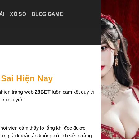
ÀI
XỔ SỐ
BLOG GAME
Sai Hiện Nay
 nhiên trang web
28BET
luôn cam kết duy trì
 trực tuyến.
 hội viên cảm thấy lo lắng khi đọc được
ững tài khoản ảo không có lịch sử rõ ràng.