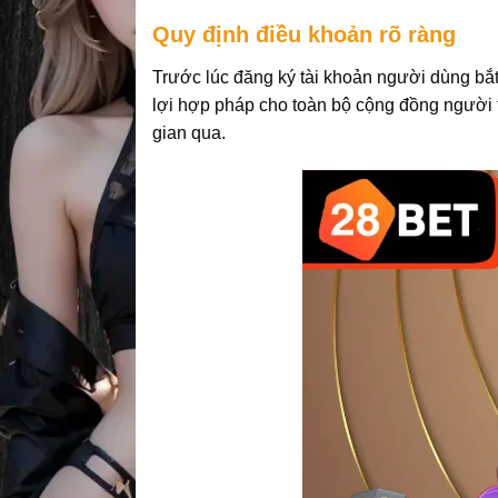
Quy định điều khoản rõ ràng
Trước lúc đăng ký tài khoản người dùng bắt
lợi hợp pháp cho toàn bộ cộng đồng người
gian qua.