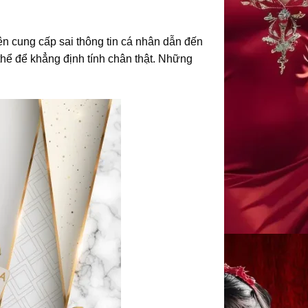
ên cung cấp sai thông tin cá nhân dẫn đến
hể để khẳng định tính chân thật. Những