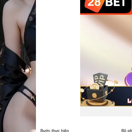
Bước thực hiện
Bộ ph