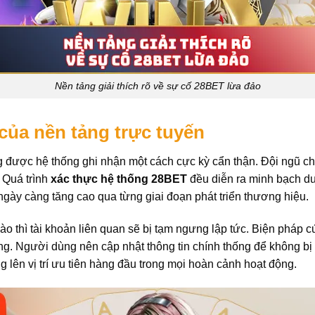
Nền tảng giải thích rõ về sự cố 28BET lừa đảo
 của nền tảng trực tuyến
ng được hệ thống ghi nhận một cách cực kỳ cẩn thận. Đội ngũ 
 Quá trình
xác thực hệ thống 28BET
đều diễn ra minh bạch d
ngày càng tăng cao qua từng giai đoạn phát triển thương hiệu.
ào thì tài khoản liên quan sẽ bị tạm ngưng lập tức. Biện pháp
g. Người dùng nên cập nhật thông tin chính thống để không bị
g lên vị trí ưu tiên hàng đầu trong mọi hoàn cảnh hoạt động.