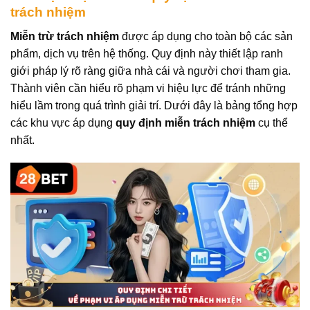
trách nhiệm
Miễn trừ trách nhiệm
được áp dụng cho toàn bộ các sản
phẩm, dịch vụ trên hệ thống. Quy định này thiết lập ranh
giới pháp lý rõ ràng giữa nhà cái và người chơi tham gia.
Thành viên cần hiểu rõ phạm vi hiệu lực để tránh những
hiểu lầm trong quá trình giải trí. Dưới đây là bảng tổng hợp
các khu vực áp dụng
quy định miễn trách nhiệm
cụ thể
nhất.