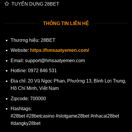
TUYỂN DỤNG 28BET
THÔNG TIN LIÊN HỆ
Thương hiệu: 28BET
Website:
https://hmsaatyemen.com/
Email:
support@hmsaatyemen.com
Hotline: 0972 846 531
Địa chỉ: 20 Vũ Ngọc Phan, Phường 13, Bình Lợi Trung,
Hồ Chí Minh, Việt Nam
Zipcode: 700000
Hashtags:
#28bet #28betcasino #slotgame28bet #nhacai28bet
#dangky28bet