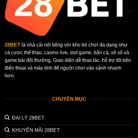
28BET
là nhà cái nổi tiếng với kho trò chơi đa dạng như
cá cược thể thao, casino live, slot game, bắn cá, xổ số và
game bài đổi thưởng. Giao diện dễ thao tác, hỗ trợ tốt trên
điện thoại và máy tính để người chơi vào sảnh nhanh
hơn.
CHUYÊN MỤC
ĐẠI LÝ 28BET
KHUYẾN MÃI 28BET