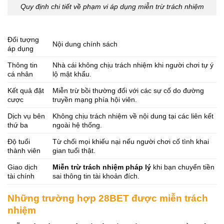
Quy định chi tiết về phạm vi áp dụng miễn trừ trách nhiệm
Đối tượng
Nội dung chính sách
áp dụng
Thông tin
Nhà cái không chịu trách nhiệm khi người chơi tự ý
cá nhân
lộ mật khẩu.
Kết quả đặt
Miễn trừ bồi thường đối với các sự cố do đường
cược
truyền mạng phía hội viên.
Dịch vụ bên
Không chịu trách nhiệm về nội dung tại các liên kết
thứ ba
ngoài hệ thống.
Độ tuổi
Từ chối mọi khiếu nại nếu người chơi cố tình khai
thành viên
gian tuổi thật.
Giao dịch
Miễn trừ trách nhiệm pháp lý
khi bạn chuyển tiền
tài chính
sai thông tin tài khoản đích.
Những trường hợp 28BET được miễn trách
nhiệm