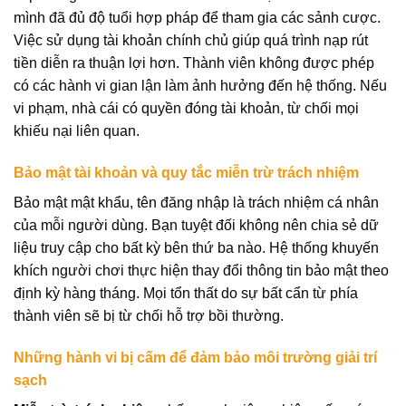
mình đã đủ độ tuổi hợp pháp để tham gia các sảnh cược.
Việc sử dụng tài khoản chính chủ giúp quá trình nạp rút
tiền diễn ra thuận lợi hơn. Thành viên không được phép
có các hành vi gian lận làm ảnh hưởng đến hệ thống. Nếu
vi phạm, nhà cái có quyền đóng tài khoản, từ chối mọi
khiếu nại liên quan.
Bảo mật tài khoản và quy tắc miễn trừ trách nhiệm
Bảo mật mật khẩu, tên đăng nhập là trách nhiệm cá nhân
của mỗi người dùng. Bạn tuyệt đối không nên chia sẻ dữ
liệu truy cập cho bất kỳ bên thứ ba nào. Hệ thống khuyến
khích người chơi thực hiện thay đổi thông tin bảo mật theo
định kỳ hàng tháng. Mọi tổn thất do sự bất cẩn từ phía
thành viên sẽ bị từ chối hỗ trợ bồi thường.
Những hành vi bị cấm để đảm bảo môi trường giải trí
sạch