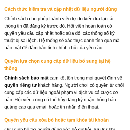
Cách thức kiểm tra và cập nhật dữ liệu người dùng
Chính sách cho phép thành viên tự do kiểm tra lại các
thông tin đã đăng ký trước đó. Hội viên hoàn toàn có
quyền yêu cầu cập nhật hoặc sửa đổi các thông số kỹ
thuật bị sai lệch. Hệ thống sẽ xác thực danh tính qua mã
bảo mật để đảm bảo tính chính chủ của yêu cầu.
Quyền lựa chọn cung cấp dữ liệu bổ sung tại hệ
thống
Chính sách bảo mật
cam kết tôn trọng mọi quyết định về
quyền riêng tư
khách hàng. Người chơi có quyền từ chối
cung cấp các dữ liệu ngoài phạm vi dịch vụ cá cược cơ
bản. Hội viên cũng có thể hủy đăng ký nhận thông báo
quảng cáo qua email hoặc tin nhắn điện thoại.
Quyền yêu cầu xóa bỏ hoặc tạm khóa tài khoản
Quy định hỗ trợ người dùng xóa bỏ dữ liệu lưu trữ khi