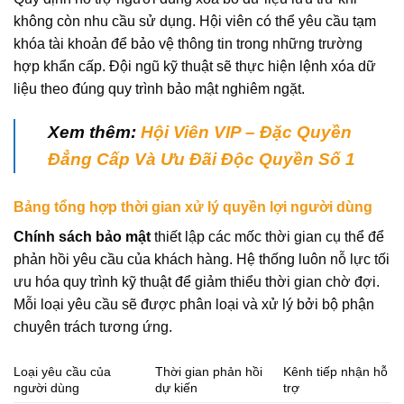
không còn nhu cầu sử dụng. Hội viên có thể yêu cầu tạm
khóa tài khoản để bảo vệ thông tin trong những trường
hợp khẩn cấp. Đội ngũ kỹ thuật sẽ thực hiện lệnh xóa dữ
liệu theo đúng quy trình bảo mật nghiêm ngặt.
Xem thêm:
Hội Viên VIP – Đặc Quyền
Đẳng Cấp Và Ưu Đãi Độc Quyền Số 1
Bảng tổng hợp thời gian xử lý quyền lợi người dùng
Chính sách bảo mật
thiết lập các mốc thời gian cụ thể để
phản hồi yêu cầu của khách hàng. Hệ thống luôn nỗ lực tối
ưu hóa quy trình kỹ thuật để giảm thiểu thời gian chờ đợi.
Mỗi loại yêu cầu sẽ được phân loại và xử lý bởi bộ phận
chuyên trách tương ứng.
Loại yêu cầu của
Thời gian phản hồi
Kênh tiếp nhận hỗ
người dùng
dự kiến
trợ