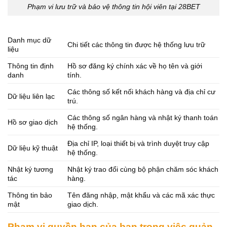
Phạm vi lưu trữ và bảo vệ thông tin hội viên tại 28BET
Danh mục dữ
Chi tiết các thông tin được hệ thống lưu trữ
liệu
Thông tin định
Hồ sơ đăng ký chính xác về họ tên và giới
danh
tính.
Các thông số kết nối khách hàng và địa chỉ cư
Dữ liệu liên lạc
trú.
Các thông số ngân hàng và nhật ký thanh toán
Hồ sơ giao dịch
hệ thống.
Địa chỉ IP, loại thiết bị và trình duyệt truy cập
Dữ liệu kỹ thuật
hệ thống.
Nhật ký tương
Nhật ký trao đổi cùng bộ phận chăm sóc khách
tác
hàng.
Thông tin bảo
Tên đăng nhập, mật khẩu và các mã xác thực
mật
giao dịch.
Phạm vi quyền hạn của bạn trong việc quản