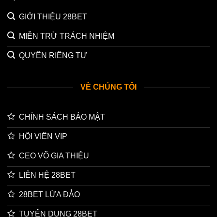
GIỚI THIỆU 28BET
MIỄN TRỪ TRÁCH NHIỆM
QUYỀN RIÊNG TƯ
VỀ CHÚNG TÔI
CHÍNH SÁCH BẢO MẬT
HỘI VIÊN VIP
CEO VÕ GIA THIỆU
LIÊN HỆ 28BET
28BET LỪA ĐẢO
TUYỂN DỤNG 28BET