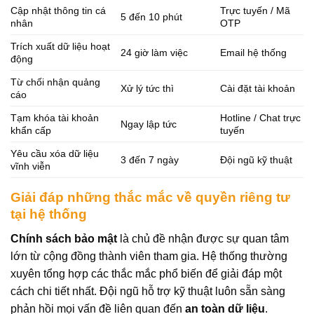
Cập nhật thông tin cá
Trực tuyến / Mã
5 đến 10 phút
nhân
OTP
Trích xuất dữ liệu hoạt
24 giờ làm việc
Email hệ thống
động
Từ chối nhận quảng
Xử lý tức thì
Cài đặt tài khoản
cáo
Tạm khóa tài khoản
Hotline / Chat trực
Ngay lập tức
khẩn cấp
tuyến
Yêu cầu xóa dữ liệu
3 đến 7 ngày
Đội ngũ kỹ thuật
vĩnh viễn
Giải đáp những thắc mắc về quyền riêng tư
tại hệ thống
Chính sách bảo mật
là chủ đề nhận được sự quan tâm
lớn từ cộng đồng thành viên tham gia. Hệ thống thường
xuyên tổng hợp các thắc mắc phổ biến để giải đáp một
cách chi tiết nhất. Đội ngũ hỗ trợ kỹ thuật luôn sẵn sàng
phản hồi mọi vấn đề liên quan đến
an toàn dữ liệu
.