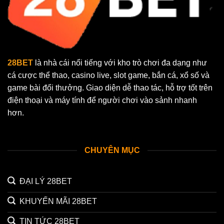
28BET
là nhà cái nổi tiếng với kho trò chơi đa dạng như
cá cược thể thao, casino live, slot game, bắn cá, xổ số và
game bài đổi thưởng. Giao diện dễ thao tác, hỗ trợ tốt trên
điện thoại và máy tính để người chơi vào sảnh nhanh
hơn.
CHUYÊN MỤC
ĐẠI LÝ 28BET
KHUYẾN MÃI 28BET
TIN TỨC 28BET