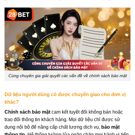
Cùng chuyên gia giải quyết các vấn đề về chính sách bảo mật
Dữ liệu người dùng có được chuyển giao cho đơn vị
khác?
Chính sách bảo mật
cam kết tuyệt đối không bán hoặc
trao đổi thông tin khách hàng. Mọi dữ liệu chỉ được sử
dụng nội bộ để nâng cấp chất lượng dịch vụ,
bảo mật
thông tin
. Hệ thống tường lửa ngăn chặn mọi hành vi tiếp