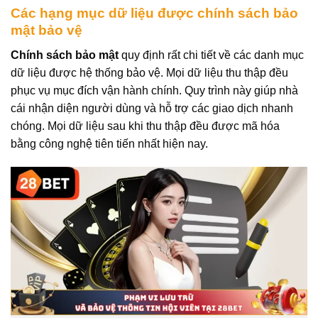
Các hạng mục dữ liệu được chính sách bảo
mật bảo vệ
Chính sách bảo mật
quy định rất chi tiết về các danh mục
dữ liệu được hệ thống bảo vệ. Mọi dữ liệu thu thập đều
phục vụ mục đích vận hành chính. Quy trình này giúp nhà
cái nhận diện người dùng và hỗ trợ các giao dịch nhanh
chóng. Mọi dữ liệu sau khi thu thập đều được mã hóa
bằng công nghệ tiên tiến nhất hiện nay.