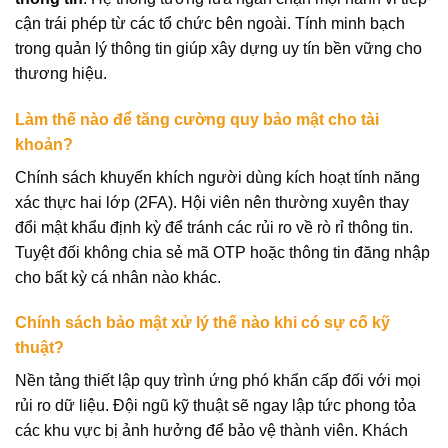
cận trái phép từ các tổ chức bên ngoài. Tính minh bạch
trong quản lý thông tin giúp xây dựng uy tín bền vững cho
thương hiệu.
Làm thế nào để tăng cường quy bảo mật cho tài
khoản?
Chính sách khuyến khích người dùng kích hoạt tính năng
xác thực hai lớp (2FA). Hội viên nên thường xuyên thay
đổi mật khẩu định kỳ để tránh các rủi ro về rò rỉ thông tin.
Tuyệt đối không chia sẻ mã OTP hoặc thông tin đăng nhập
cho bất kỳ cá nhân nào khác.
Chính sách bảo mật xử lý thế nào khi có sự cố kỹ
thuật?
Nền tảng thiết lập quy trình ứng phó khẩn cấp đối với mọi
rủi ro dữ liệu. Đội ngũ kỹ thuật sẽ ngay lập tức phong tỏa
các khu vực bị ảnh hưởng để bảo vệ thành viên. Khách