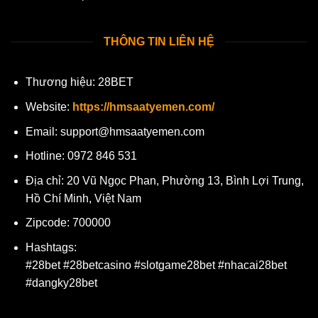
THÔNG TIN LIÊN HỆ
Thương hiệu: 28BET
Website:
https://hmsaatyemen.com/
Email:
support@hmsaatyemen.com
Hotline: 0972 846 531
Địa chỉ: 20 Vũ Ngọc Phan, Phường 13, Bình Lợi Trung,
Hồ Chí Minh, Việt Nam
Zipcode: 700000
Hashtags:
#28bet #28betcasino #slotgame28bet #nhacai28bet
#dangky28bet