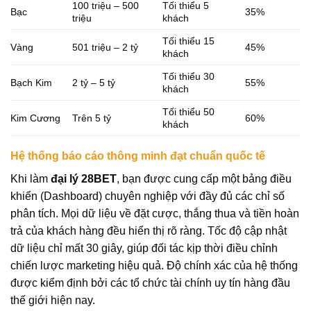
100 triệu – 500
Tối thiểu 5
Bạc
35%
triệu
khách
Tối thiểu 15
Vàng
501 triệu – 2 tỷ
45%
khách
Tối thiểu 30
Bạch Kim
2 tỷ – 5 tỷ
55%
khách
Tối thiểu 50
Kim Cương
Trên 5 tỷ
60%
khách
Hệ thống báo cáo thông minh đạt chuẩn quốc tế
Khi làm
đại lý 28BET
, bạn được cung cấp một bảng điều
khiển (Dashboard) chuyên nghiệp với đầy đủ các chỉ số
phân tích. Mọi dữ liệu về đặt cược, thắng thua và tiền hoàn
trả của khách hàng đều hiển thị rõ ràng. Tốc độ cập nhật
dữ liệu chỉ mất 30 giây, giúp đối tác kịp thời điều chỉnh
chiến lược marketing hiệu quả. Độ chính xác của hệ thống
được kiểm định bởi các tổ chức tài chính uy tín hàng đầu
thế giới hiện nay.