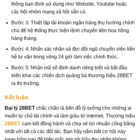
thông bạn định sử dụng như Website, Youtube hoặc
các hội nhóm mạng xã hội sẵn có.
Bước 3: Thiết lập tài khoản ngân hàng thụ hưởng chính
chủ để hệ thống thực hiện lệnh chuyển tiền hoa hồng
hàng tháng.
Bước 4: Nhấn xác nhận và đợi đội ngũ chuyên viên liên
hệ tư vấn trong vòng 24 giờ làm việc chính thức.
Bước 5: Nhận mã số định danh riêng biệt và bắt đầu
triển khai các chiến dịch quảng bá thương hiệu 28BET
ra thị trường.
Kết luận
Đại lý 28BET
chắc chắn là bến đỗ lý tưởng cho những ai
muốn tự chủ tài chính và làm giàu từ internet. Thương hiệu
28BET
cam kết đồng hành và chia sẻ lợi nhuận công bằng
nhất với tất cả các đối tác. Bạn hãy nắm bắt cơ hội này
ngay hôm nay để biến giấc mơ sở hữu thu nhập khủng