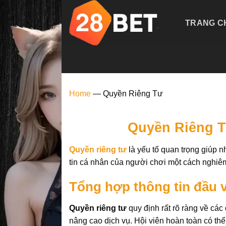
Skip
to
TRANG C
content
Home
—
Quyền Riêng Tư
Quyền Riêng T
Quyền riêng tư
là yếu tố quan trọng giúp n
tin cá nhân của người chơi một cách nghiê
Tổng hợp thông tin đầu v
Quyền riêng tư
quy định rất rõ ràng về các
nâng cao dịch vụ. Hội viên hoàn toàn có thể