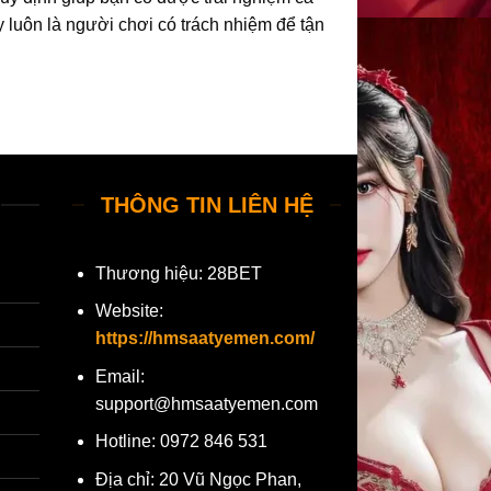
 luôn là người chơi có trách nhiệm để tận
THÔNG TIN LIÊN HỆ
Thương hiệu: 28BET
Website:
https://hmsaatyemen.com/
Email:
support@hmsaatyemen.com
Hotline: 0972 846 531
Địa chỉ: 20 Vũ Ngọc Phan,