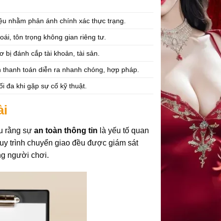
ệu nhằm phản ánh chính xác thực trạng.
oái, tôn trọng không gian riêng tư.
 bị đánh cắp tài khoản, tài sản.
 thanh toán diễn ra nhanh chóng, hợp pháp.
ối đa khi gặp sự cố kỹ thuật.
ài
ểu rằng sự
an toàn thông tin
là yếu tố quan
quy trình chuyển giao đều được giám sát
ng người chơi.