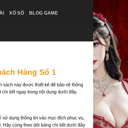
ÀI
XỔ SỐ
BLOG GAME
hách Hàng Số 1
nh sách này được thiết kế để bảo vệ thông
hi tiết ngay trong nội dung dưới đây.
ỉ sử dụng thông tin vào mục đích phục vụ,
. Hãy cùng theo dõi bảng chi tiết dưới đây