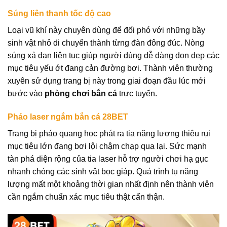
Súng liên thanh tốc độ cao
Loại vũ khí này chuyên dùng để đối phó với những bầy
sinh vật nhỏ di chuyển thành từng đàn đông đúc. Nòng
súng xả đạn liên tục giúp người dùng dễ dàng dọn dẹp các
mục tiêu yếu ớt đang cản đường bơi. Thành viên thường
xuyên sử dụng trang bị này trong giai đoạn đầu lúc mới
bước vào
phòng chơi bắn cá
trực tuyến.
Pháo laser ngắm bắn cá 28BET
Trang bị pháo quang học phát ra tia năng lượng thiêu rụi
mục tiêu lớn đang bơi lội chậm chạp qua lại. Sức mạnh
tàn phá diện rộng của tia laser hỗ trợ người chơi hạ gục
nhanh chóng các sinh vật bọc giáp. Quá trình tụ năng
lượng mất một khoảng thời gian nhất định nên thành viên
cần ngắm chuẩn xác mục tiêu thật cẩn thận.