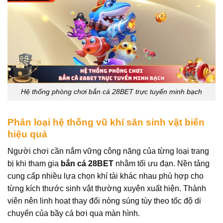
Hệ thống phòng chơi bắn cá 28BET trực tuyến minh bạch
Phân loại hệ thống vũ khí săn sinh vật biển
hiệu quả
Người chơi cần nắm vững công năng của từng loại trang
bị khi tham gia
bắn cá 28BET
nhằm tối ưu đạn. Nền tảng
cung cấp nhiều lựa chọn khí tài khác nhau phù hợp cho
từng kích thước sinh vật thường xuyên xuất hiện. Thành
viên nên linh hoạt thay đổi nòng súng tùy theo tốc độ di
chuyển của bầy cá bơi qua màn hình.