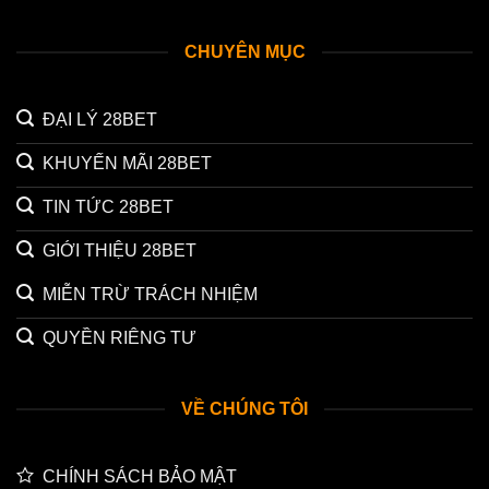
CHUYÊN MỤC
ĐẠI LÝ 28BET
KHUYẾN MÃI 28BET
TIN TỨC 28BET
GIỚI THIỆU 28BET
MIỄN TRỪ TRÁCH NHIỆM
QUYỀN RIÊNG TƯ
VỀ CHÚNG TÔI
CHÍNH SÁCH BẢO MẬT