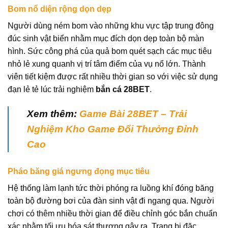
Bom nổ diện rộng dọn dẹp
Người dùng ném bom vào những khu vực tập trung đông
đúc sinh vật biển nhằm mục đích dọn dẹp toàn bộ màn
hình. Sức công phá của quả bom quét sạch các mục tiêu
nhỏ lẻ xung quanh vị trí tâm điểm của vụ nổ lớn. Thành
viên tiết kiệm được rất nhiều thời gian so với việc sử dụng
đạn lẻ tẻ lúc trải nghiệm
bắn cá 28BET
.
Xem thêm:
Game Bài 28BET – Trải
Nghiệm Kho Game Đổi Thưởng Đỉnh
Cao
Pháo băng giá ngưng đọng mục tiêu
Hệ thống làm lạnh tức thời phóng ra luồng khí đóng băng
toàn bộ đường bơi của đàn sinh vật đi ngang qua. Người
chơi có thêm nhiều thời gian để điều chỉnh góc bắn chuẩn
xác nhằm tối ưu hóa sát thương gây ra. Trang bị đặc