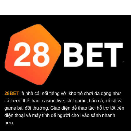
28BET
là nhà cái nổi tiếng với kho trò chơi đa dạng như
cá cược thể thao, casino live, slot game, bắn cá, xổ số và
game bài đổi thưởng. Giao diện dễ thao tác, hỗ trợ tốt trên
điện thoại và máy tính để người chơi vào sảnh nhanh
hơn.