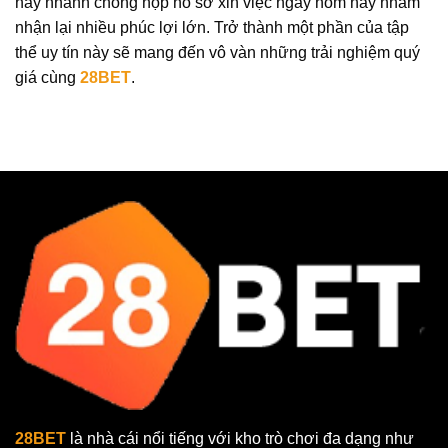
hãy nhanh chóng nộp hồ sơ xin việc ngay hôm nay nhằm
nhận lại nhiều phúc lợi lớn. Trở thành một phần của tập
thể uy tín này sẽ mang đến vô vàn những trải nghiệm quý
giá cùng
28BET
.
28BET
là nhà cái nổi tiếng với kho trò chơi đa dạng như