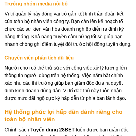
Trưởng nhóm media nội bộ
Vị trí quản lý này đóng vai trò gắn kết tinh thần đoàn kết
của toàn bộ nhân viên công ty. Bạn cần lên kế hoạch tổ
chức các sự kiện văn hóa doanh nghiệp diễn ra định kỳ
hàng tháng. Khả năng truyền cảm hứng tốt sẽ giúp bạn
nhanh chóng ghi điểm tuyệt đối trước hội đồng tuyển dụng.
Chuyên viên phân tích dữ liệu
Người chơi có thể thử sức với công việc xử lý lượng lớn
thông tin người dùng trên hệ thống. Việc nắm bắt chính
xác nhu cầu thị trường giúp ban giám đốc đưa ra quyết
định kinh doanh đúng đắn. Vị trí đặc thù này luôn nhận
được mức đãi ngộ cực kỳ hấp dẫn từ phía ban lãnh đạo.
Hệ thống phúc lợi hấp dẫn dành riêng cho
toàn bộ nhân viên
Chính sách
Tuyển dụng 28BET
luôn được ban giám đốc