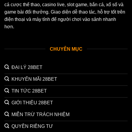
cá cược thể thao, casino live, slot game, bắn cá, xổ số và
game bài đổi thưởng. Giao diện dễ thao tác, hỗ trợ tốt trên
điện thoại và máy tính để người chơi vào sảnh nhanh
hơn.
CHUYÊN MỤC
ĐẠI LÝ 28BET
KHUYẾN MÃI 28BET
TIN TỨC 28BET
GIỚI THIỆU 28BET
MIỄN TRỪ TRÁCH NHIỆM
QUYỀN RIÊNG TƯ