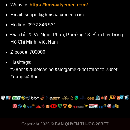
Website:
https://hmsaatyemen.com/
Email:
support@hmsaatyemen.com
Hotline: 0972 846 531
Địa chỉ: 20 Vũ Ngọc Phan, Phường 13, Bình Lợi Trung,
Hồ Chí Minh, Việt Nam
Zipcode: 700000
Hashtags:
#28bet #28betcasino #slotgame28bet #nhacai28bet
#dangky28bet
Copyright 2026 ©
BẢN QUYỀN THUỘC 28BET