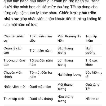
quan tâm hàng đầu nhằm giữ chân những nhân tài. Bảng
dưới đây minh họa chi tiết mức thưởng Tết áp dụng cho
từng cấp bậc quản lý khác nhau. Chiến lược
phát triển
nhân sự
giúp nhân viên nhận khoản tiền thưởng khổng lồ
sau một năm nỗ lực.
Cấp bậc nhân
Thâm niên làm
Mức thưởng dự
Trợ cấp
sự
việc
kiến
thêm
Quản lý cấp
Sáu tháng
Nghỉ
Trên năm năm
cao
lương
dưỡng
Trưởng phòng
Từ ba đến năm
Bốn tháng
Thẻ sức
ban
năm
lương
khỏe
Chuyên viên
Từ một đến ba
Bảo hiểm y
Hai tháng lương
chính
năm
tế
Một tháng
Quà tặng
Nhân viên mới
Dưới một năm
lương
Tết
Nửa tháng
Thực tập sinh
Dưới sáu tháng
Hỗ trợ xe
lương