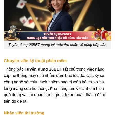
Tuyển dụng 28BET mang lại mức thu nhập vô cùng hấp dẫn
Chuyên viên kỹ thuật phần mềm
Thông báo
Tuyển dụng 28BET
rất chú trọng việc nâng
cấp hệ thống máy chủ nhằm đảm bảo tốc độ. Các kỹ sư
công nghệ sẽ chịu trách nhiệm bảo trì toàn bộ cơ sở hạ
tầng mạng của hệ thống. Khả năng làm việc nhóm hiệu
quả đóng vai trò quan trọng giúp dự án hoàn thành đúng
tiến độ đề ra.
Nhân viên thị trường