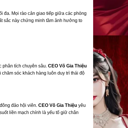
tối đa. Mọi rào cản giao tiếp giữa các phòng
xuất sắc này chứng minh tầm ảnh hưởng to
c phân tích chuyên sâu.
CEO Võ Gia Thiệu
ũ chăm sóc khách hàng luôn duy trì thái độ
 đông đảo hội viên.
CEO Võ Gia Thiệu
yêu
 suốt liền mạch chính là yếu tố giữ chân