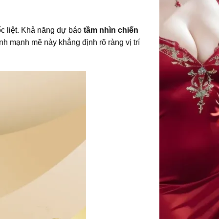
ốc liệt. Khả năng dự báo
tầm nhìn chiến
nh mạnh mẽ này khẳng định rõ ràng vị trí