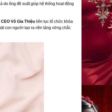
á do ông đề xuất giúp hệ thống hoạt động
.
CEO Võ Gia Thiệu
liên tục tổ chức khóa
mặt con người tạo ra nền tảng vững chắc