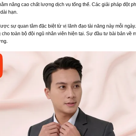
m nâng cao chất lượng dịch vụ tổng thể. Các giải pháp đột ph
dài hạn.
ược sự quan tâm đặc biệt từ vị lãnh đạo tài năng này mỗi ngày
ho toàn bộ đội ngũ nhân viên hiện tại. Sự đầu tư bài bản về 
ờng.