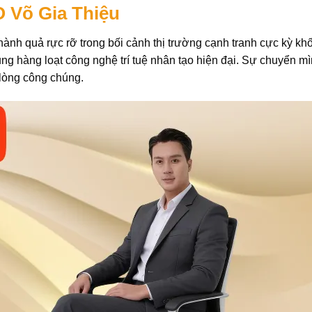
O Võ Gia Thiệu
hành quả rực rỡ trong bối cảnh thị trường cạnh tranh cực kỳ kh
ng hàng loạt công nghệ trí tuệ nhân tạo hiện đại. Sự chuyển mì
 lòng công chúng.