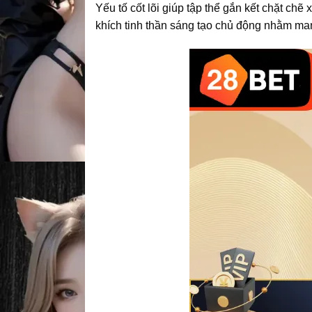
Yếu tố cốt lõi giúp tập thể gắn kết chặt ch
khích tinh thần sáng tạo chủ động nhằm mang