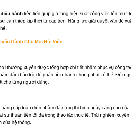
 điều hành
tiên tiến giúp gia tăng hiệu suất công việc lên mức 
 can thiệp kịp thời từ cấp trên. Năng lực giải quyết vấn đề 
thể.
uyến Dành Cho Mọi Hội Viên
ơi thường xuyên được tổng hợp chi tiết nhằm phục vụ công tá
i nhằm đảm bảo tốc độ phản hồi nhanh chóng nhất có thể. Đội ng
ất cho từng người dùng.
đợt nâng cấp toàn diện nhằm đáp ứng thị hiếu ngày càng cao của
ại sự thuận tiện tối đa trong thao tác thực tế. Trải nghiệm xuyên
n của hệ thống.