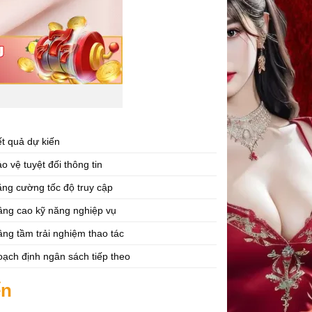
t quả dự kiến
o vệ tuyệt đối thông tin
ng cường tốc độ truy cập
âng cao kỹ năng nghiệp vụ
ng tầm trải nghiệm thao tác
ạch định ngân sách tiếp theo
ển