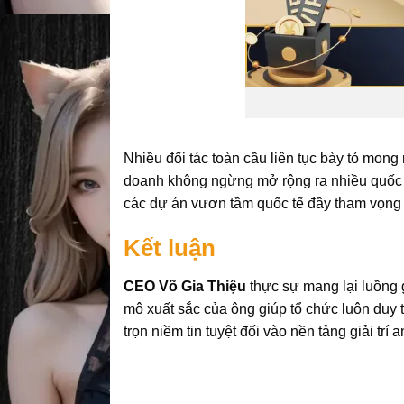
Nhiều đối tác toàn cầu liên tục bày tỏ mong
doanh không ngừng mở rộng ra nhiều quốc g
các dự án vươn tầm quốc tế đầy tham vọng t
Kết luận
CEO Võ Gia Thiệu
thực sự mang lại luồng
mô xuất sắc của ông giúp tổ chức luôn duy t
trọn niềm tin tuyệt đối vào nền tảng giải trí 