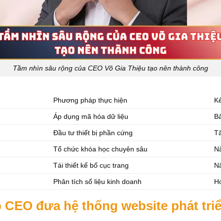
Tầm nhìn sâu rộng của CEO Võ Gia Thiệu tạo nên thành công
Phương pháp thực hiện
Kế
Áp dụng mã hóa dữ liệu
Bả
Đầu tư thiết bị phần cứng
Tă
Tổ chức khóa học chuyên sâu
N
Tái thiết kế bố cục trang
Nâ
Phân tích số liệu kinh doanh
Ho
p CEO đưa hệ thống website phát tri