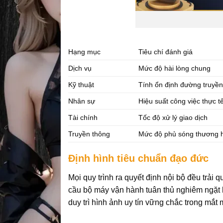
Hạng mục
Tiêu chí đánh giá
Dịch vụ
Mức độ hài lòng chung
Kỹ thuật
Tính ổn định đường truyề
Nhân sự
Hiệu suất công việc thực t
Tài chính
Tốc độ xử lý giao dịch
Truyền thông
Mức độ phủ sóng thương 
Định hình tiêu chuẩn đạo đức
Mọi quy trình ra quyết định nội bộ đều trả
cầu bộ máy vận hành tuân thủ nghiêm ngặt 
duy trì hình ảnh uy tín vững chắc trong mắt 