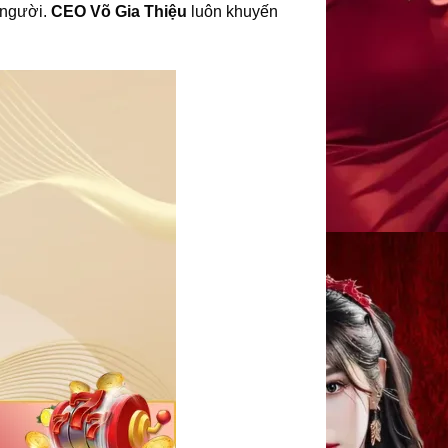
i người.
CEO Võ Gia Thiệu
luôn khuyến