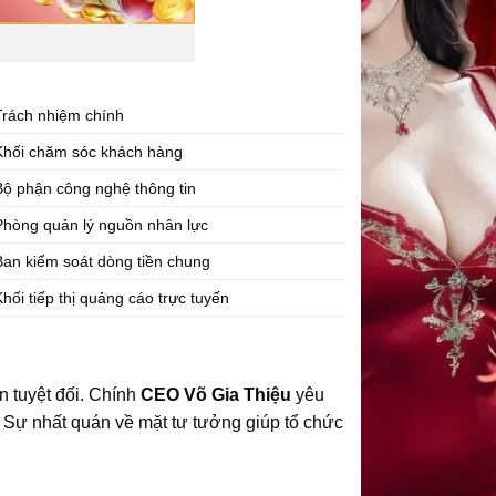
Trách nhiệm chính
Khối chăm sóc khách hàng
Bộ phận công nghệ thông tin
Phòng quản lý nguồn nhân lực
Ban kiểm soát dòng tiền chung
Khối tiếp thị quảng cáo trực tuyến
n tuyệt đối. Chính
CEO Võ Gia Thiệu
yêu
Sự nhất quán về mặt tư tưởng giúp tổ chức