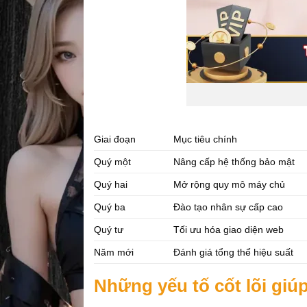
Giai đoạn
Mục tiêu chính
Quý một
Nâng cấp hệ thống bảo mật
Quý hai
Mở rộng quy mô máy chủ
Quý ba
Đào tạo nhân sự cấp cao
Quý tư
Tối ưu hóa giao diện web
Năm mới
Đánh giá tổng thể hiệu suất
Những yếu tố cốt lõi giú