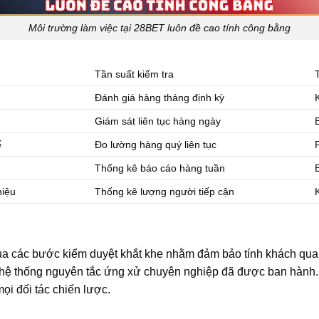
Môi trường làm việc tại 28BET luôn đề cao tính công bằng
Tần suất kiểm tra
Đánh giá hàng tháng định kỳ
n
Giám sát liên tục hàng ngày
ế
Đo lường hàng quý liên tục
Thống kê báo cáo hàng tuần
hiệu
Thống kê lượng người tiếp cận
i qua các bước kiểm duyệt khắt khe nhằm đảm bảo tính khách qua
hệ thống nguyên tắc ứng xử chuyên nghiệp đã được ban hành. 
mọi đối tác chiến lược.