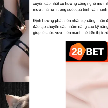
xuyên cập nhật xu hướng công nghệ mới nhằ
mượt mà hơn trong suốt quá trình vận hành 
Định hướng phát triển nhân sự cũng nhận đ
đào tạo chuyên sâu nhằm nâng cao kỹ năng c
giúp tổ chức vươn lên mạnh mẽ trên thị trư