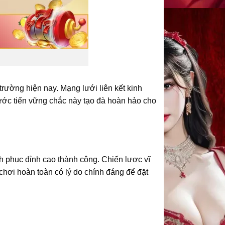
trường hiện nay. Mạng lưới liên kết kinh
ước tiến vững chắc này tạo đà hoàn hảo cho
 phục đỉnh cao thành công. Chiến lược vĩ
chơi hoàn toàn có lý do chính đáng để đặt