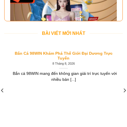
BÀI VIẾT MỚI NHẤT
28BET – Sàn giải trí quốc tế 2026 tặng ngay 500K khởi
Bắn Cá 98WIN Khám Phá Thế Giới Đại Dương Trực
nghiệp
Tuyến
8 Tháng 8, 2026
Bắn cá 98WIN mang đến không gian giải trí trực tuyến với
Đặc điểm
Chi tiết thông số
nhiều bản [...]
Năm thành lập
28BET
2017
Trụ sở chính
Malta, Châu Âu
Số lượng thành viên
8.500.000 người
Tốc độ truy cập
0.02 giây
Hỗ trợ thanh toán
28BET
55 ngân hàng nội địa