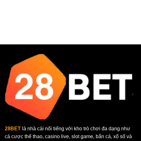
Nguồn gốc hình thành & hành trình phát
triển bền vững của 28BET
Sự ra đời của
28BET
bắt nguồn từ khát vọng xây
dựng một đế chế giải trí số minh bạch tại châu Âu.
Trải qua gần một thập kỷ, thương hiệu đã vượt qua
nhiều rào cản để xác lập vị thế độc tôn toàn cầu. Sự
kiên trì trong việc nâng cấp hạ tầng giúp thương hiệu
đạt được nhiều cột mốc vang dội trên thị trường
quốc tế.
Cột mốc
Chỉ số
chiến lược
Thành tựu
28BET
đạt
Năm
tăng
của
được
trưởng
28BET
Được MGA cấp phép và
Đạt
Khởi tạo
công nhận đủ điều kiện
100.000
2017
dự án tại
kinh doanh cá cược hợp
user đầu
28BET
là nhà cái nổi tiếng với kho trò chơi đa dạng như
Malta
pháp
tiên
cá cược thể thao, casino live, slot game, bắn cá, xổ số và