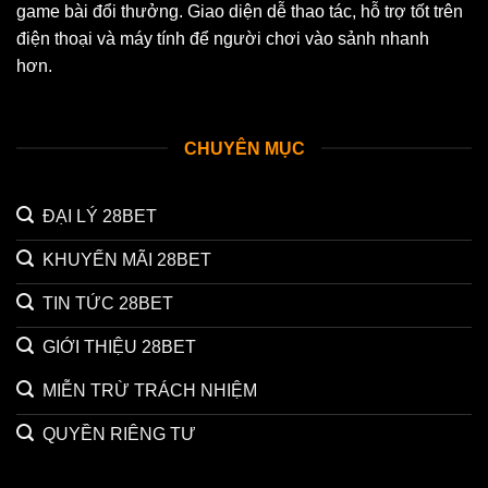
Phủ sóng
Góp mặt trong mạng lưới
Doanh
game bài đổi thưởng. Giao diện dễ thao tác, hỗ trợ tốt trên
2019
thị trường
đối tác của các CLB bóng
thu tăng
điện thoại và máy tính để người chơi vào sảnh nhanh
Châu Âu
đá lớn và uy tín
200%
hơn.
Đột phá
Ra mắt hệ thống nạp rút
Tốc độ
2021
công nghệ
tự động không qua trung
xử lý đạt
Blockchain
gian
0.5 giây
CHUYÊN MỤC
Chinh
Đạt mốc
phục thị
Mở văn phòng đại diện tại
2023
5 triệu
trường
Manila & Bangkok
hội viên
ĐẠI LÝ 28BET
Châu Á
Hệ sinh
400.000
KHUYẾN MÃI 28BET
Tích hợp công nghệ thực
2025
thái giải trí
lượt truy
tế ảo VR vào Casino Live
4.0
cập/ngày
TIN TỨC 28BET
Thống trị
28BET
trở thành Top 1
Cán mốc
GIỚI THIỆU 28BET
2026
thị trường
thương hiệu uy tín được
8.5 triệu
Việt Nam
cược thủ bình chọn
tài khoản
MIỄN TRỪ TRÁCH NHIỆM
QUYỀN RIÊNG TƯ