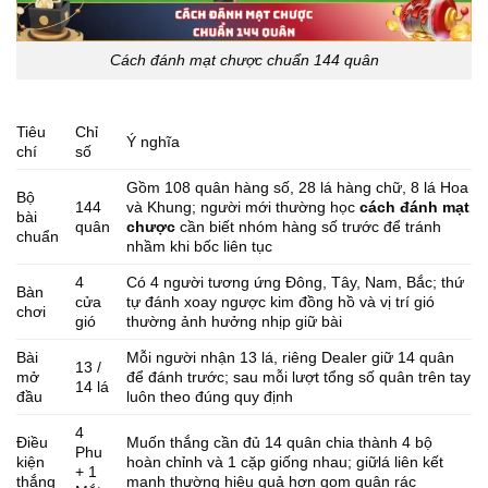
Cách đánh mạt chược chuẩn 144 quân
Tiêu
Chỉ
Ý nghĩa
chí
số
Gồm 108 quân hàng số, 28 lá hàng chữ, 8 lá Hoa
Bộ
144
và Khung; người mới thường học
cách đánh mạt
bài
quân
chược
cần biết nhóm hàng số trước để tránh
chuẩn
nhầm khi bốc liên tục
4
Có 4 người tương ứng Đông, Tây, Nam, Bắc; thứ
Bàn
cửa
tự đánh xoay ngược kim đồng hồ và vị trí gió
chơi
gió
thường ảnh hưởng nhịp giữ bài
Bài
Mỗi người nhận 13 lá, riêng Dealer giữ 14 quân
13 /
mở
để đánh trước; sau mỗi lượt tổng số quân trên tay
14 lá
đầu
luôn theo đúng quy định
4
Điều
Muốn thắng cần đủ 14 quân chia thành 4 bộ
Phu
kiện
hoàn chỉnh và 1 cặp giống nhau; giữlá liên kết
+ 1
thắng
mạnh thường hiệu quả hơn gom quân rác