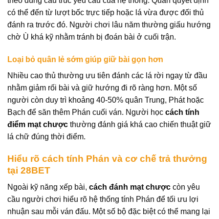
theo đúng cấu trúc yêu cầu của hệ thống. Quân quyết định
có thể đến từ lượt bốc trực tiếp hoặc lá vừa được đối thủ
đánh ra trước đó. Người chơi lâu năm thường giấu hướng
chờ Ù khá kỹ nhằm tránh bị đoán bài ở cuối trận.
Loại bỏ quân lẻ sớm giúp giữ bài gọn hơn
Nhiều cao thủ thường ưu tiên đánh các lá rời ngay từ đầu
nhằm giảm rối bài và giữ hướng đi rõ ràng hơn. Một số
người còn duy trì khoảng 40-50% quân Trung, Phát hoặc
Bạch để săn thêm Phán cuối ván. Người học
cách tính
điểm mạt chược
thường đánh giá khá cao chiến thuật giữ
lá chữ đúng thời điểm.
Hiểu rõ cách tính Phán và cơ chế trả thưởng
tại 28BET
Ngoài kỹ năng xếp bài,
cách đánh mạt chược
còn yêu
cầu người chơi hiểu rõ hệ thống tính Phán để tối ưu lợi
nhuận sau mỗi ván đấu. Một số bộ đặc biệt có thể mang lại