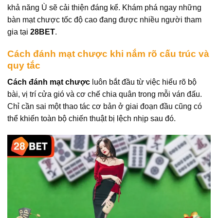
khả năng Ù sẽ cải thiện đáng kể. Khám phá ngay những
bàn mạt chược tốc độ cao đang được nhiều người tham
gia tại
28BET
.
Cách đánh mạt chược khi nắm rõ cấu trúc và
quy tắc
Cách đánh mạt chược
luôn bắt đầu từ việc hiểu rõ bộ
bài, vị trí cửa gió và cơ chế chia quân trong mỗi ván đấu.
Chỉ cần sai một thao tác cơ bản ở giai đoạn đầu cũng có
thể khiến toàn bộ chiến thuật bị lệch nhịp sau đó.