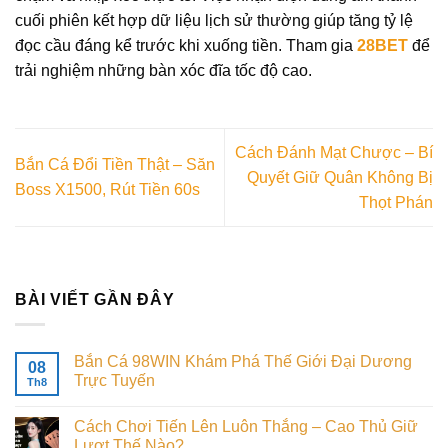
cuối phiên kết hợp dữ liệu lịch sử thường giúp tăng tỷ lệ
đọc cầu đáng kể trước khi xuống tiền. Tham gia
28BET
để
trải nghiệm những bàn xóc đĩa tốc độ cao.
Cách Đánh Mạt Chược – Bí
Bắn Cá Đổi Tiền Thật – Săn
Quyết Giữ Quân Không Bị
Boss X1500, Rút Tiền 60s
Thọt Phán
BÀI VIẾT GẦN ĐÂY
Bắn Cá 98WIN Khám Phá Thế Giới Đại Dương
08
Trực Tuyến
Th8
Cách Chơi Tiến Lên Luôn Thắng – Cao Thủ Giữ
Lượt Thế Nào?