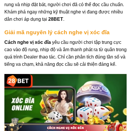
rung và nhịp đặt bát, người chơi đã có thể đọc cầu chuẩn.
Khám phá ngay những kỹ thuật nghe vị đang được nhiều
dân chơi áp dụng tại
28BET
.
Giải mã nguyên lý cách nghe vị xóc đĩa
Cách nghe vị xóc đĩa
yêu cầu người chơi tập trung cực
cao vào độ rung, nhịp độ và âm thanh phát ra từ quân trong
quá trình Dealer thao tác. Chỉ cần phân tích đúng tần số và
tiếng va chạm, khả năng đọc cầu sẽ cải thiện đáng kể.