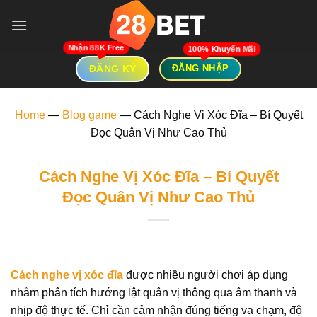
Skip
to
content
ĐĂNG KÝ
ĐĂNG NHẬP
Home
—
Blog game
—
Cách Nghe Vị Xóc Đĩa – Bí Quyết
Đọc Quân Vị Như Cao Thủ
Cách Nghe Vị Xóc Đĩa – Bí Quyết
Đọc Quân Vị Như Cao Thủ
Cách nghe vị xóc đĩa
được nhiều người chơi áp dụng
nhằm phân tích hướng lật quân vị thông qua âm thanh và
nhịp độ thực tế. Chỉ cần cảm nhận đúng tiếng va chạm, độ