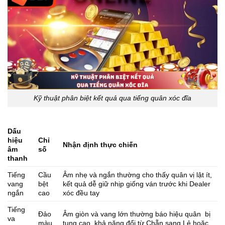
Kỹ thuật phân biệt kết quả qua tiếng quân xóc đĩa
Dấu
hiệu
Chỉ
Nhận định thực chiến
âm
số
thanh
Tiếng
Cầu
Âm nhẹ và ngắn thường cho thấy quân vị lật ít,
vang
bệt
kết quả dễ giữ nhịp giống ván trước khi Dealer
ngắn
cao
xóc đều tay
Tiếng
Đảo
Âm giòn và vang lớn thường báo hiệu quân bị
va
màu
tung cao, khả năng đổi từ Chẵn sang Lẻ hoặc