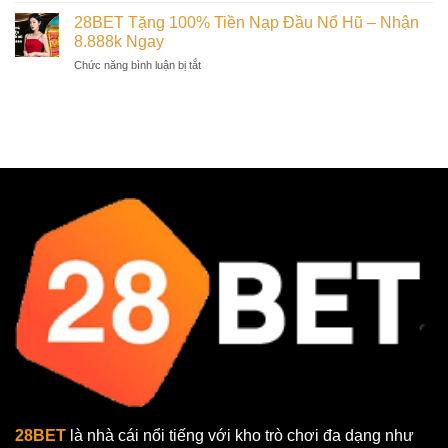
Game
Tiền
Cá
Săn
28BET Tặng 100% Tiền Nạp Đầu Nổ Hũ – Nhận
60s
Tây
Boss
8.888k Ngay
Du
Đang
ở
Chức năng bình luận bị tắt
–
Hot
28BET
Siêu
Nhất
Tặng
Phẩm
2026
100%
Săn
Tiền
Boss
Nạp
Thần
Đầu
Thoại
Nổ
Bùng
Hũ
Nổ
–
2026
Nhận
8.888k
Ngay
28BET
là nhà cái nổi tiếng với kho trò chơi đa dạng như