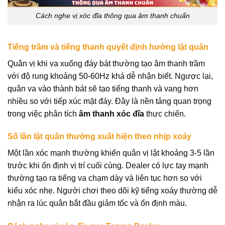
Cách nghe vị xóc đĩa thông qua âm thanh chuẩn
Tiếng trầm và tiếng thanh quyết định hướng lật quân
Quân vị khi va xuống đáy bát thường tạo âm thanh trầm
với độ rung khoảng 50-60Hz khá dễ nhận biết. Ngược lại,
quân va vào thành bát sẽ tạo tiếng thanh và vang hơn
nhiều so với tiếp xúc mặt đáy. Đây là nền tảng quan trọng
trong việc phân tích
âm thanh xóc đĩa
thực chiến.
Số lần lật quân thường xuất hiện theo nhịp xoáy
Một lần xóc mạnh thường khiến quân vị lật khoảng 3-5 lần
trước khi ổn định vị trí cuối cùng. Dealer có lực tay mạnh
thường tạo ra tiếng va chạm dày và liên tục hơn so với
kiểu xóc nhẹ. Người chơi theo dõi kỹ tiếng xoáy thường dễ
nhận ra lúc quân bắt đầu giảm tốc và ổn định màu.