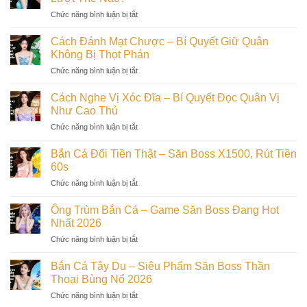
ở
Chức năng bình luận bị tắt
Cách
Chơi
Cách Đánh Mạt Chược – Bí Quyết Giữ Quân
Tiến
Không Bị Thọt Phán
Lên
ở
Chức năng bình luận bị tắt
Luôn
Cách
Thắng
Đánh
–
Cách Nghe Vị Xóc Đĩa – Bí Quyết Đọc Quân Vị
Mạt
Cao
Như Cao Thủ
Chược
Thủ
ở
Chức năng bình luận bị tắt
–
Giữ
Cách
Bí
Lượt
Nghe
Quyết
Bắn Cá Đổi Tiền Thật – Săn Boss X1500, Rút Tiền
Thế
Vị
Giữ
60s
Nào?
Xóc
Quân
ở
Chức năng bình luận bị tắt
Đĩa
Không
Bắn
–
Bị
Cá
Bí
Ông Trùm Bắn Cá – Game Săn Boss Đang Hot
Thọt
Đổi
Quyết
Nhất 2026
Phán
Tiền
Đọc
ở
Chức năng bình luận bị tắt
Thật
Quân
Ông
–
Vị
Trùm
Săn
Bắn Cá Tây Du – Siêu Phẩm Săn Boss Thần
Như
Bắn
Boss
Thoại Bùng Nổ 2026
Cao
Cá
X1500,
Thủ
ở
Chức năng bình luận bị tắt
–
Rút
Bắn