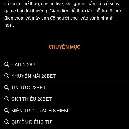
cá cược thể thao, casino live, slot game, bắn cá, xổ số và
game bài đổi thưởng. Giao diện dễ thao tác, hỗ trợ tốt trên
điện thoại và máy tính để người chơi vào sảnh nhanh
hơn.
CHUYÊN MỤC
ĐẠI LÝ 28BET
KHUYẾN MÃI 28BET
TIN TỨC 28BET
GIỚI THIỆU 28BET
MIỄN TRỪ TRÁCH NHIỆM
QUYỀN RIÊNG TƯ