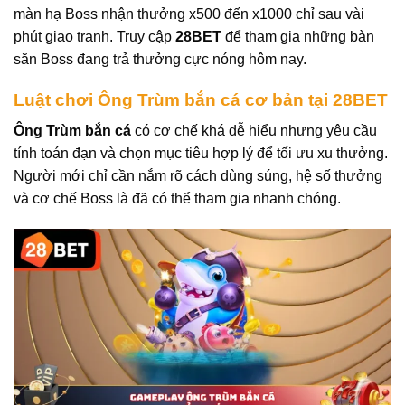
màn hạ Boss nhận thưởng x500 đến x1000 chỉ sau vài
phút giao tranh. Truy cập
28BET
để tham gia những bàn
săn Boss đang trả thưởng cực nóng hôm nay.
Luật chơi Ông Trùm bắn cá cơ bản tại 28BET
Ông Trùm bắn cá
có cơ chế khá dễ hiểu nhưng yêu cầu
tính toán đạn và chọn mục tiêu hợp lý để tối ưu xu thưởng.
Người mới chỉ cần nắm rõ cách dùng súng, hệ số thưởng
và cơ chế Boss là đã có thể tham gia nhanh chóng.