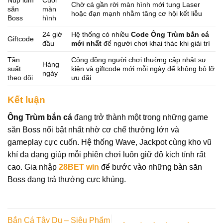
Núp lùm
Cuối
Chờ cá gần rời màn hình mới tung Laser
săn
màn
hoặc đạn mạnh nhằm tăng cơ hội kết liễu
Boss
hình
24 giờ
Hệ thống có nhiều
Code Ông Trùm bắn cá
Giftcode
đầu
mới nhất
để người chơi khai thác khi giải trí
Tần
Cộng đồng người chơi thường cập nhật sự
Hàng
suất
kiện và giftcode mới mỗi ngày để không bỏ lỡ
ngày
theo dõi
ưu đãi
Kết luận
Ông Trùm bắn cá
đang trở thành một trong những game
săn Boss nổi bật nhất nhờ cơ chế thưởng lớn và
gameplay cực cuốn. Hệ thống Wave, Jackpot cùng kho vũ
khí đa dạng giúp mỗi phiên chơi luôn giữ độ kịch tính rất
cao. Gia nhập
28BET win
để bước vào những bàn săn
Boss đang trả thưởng cực khủng.
Bắn Cá Tây Du – Siêu Phẩm