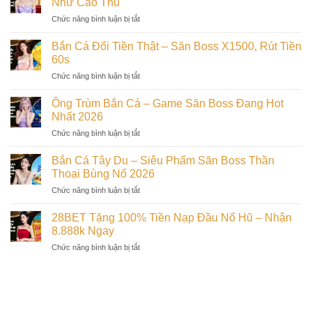
Như Cao Thủ
Chược
Thủ
ở
Chức năng bình luận bị tắt
–
Giữ
Cách
Bí
Lượt
Nghe
Quyết
Bắn Cá Đổi Tiền Thật – Săn Boss X1500, Rút Tiền
Thế
Vị
Giữ
60s
Nào?
Xóc
Quân
ở
Chức năng bình luận bị tắt
Đĩa
Không
Bắn
–
Bị
Cá
Bí
Ông Trùm Bắn Cá – Game Săn Boss Đang Hot
Thọt
Đổi
Quyết
Nhất 2026
Phán
Tiền
Đọc
ở
Chức năng bình luận bị tắt
Thật
Quân
Ông
–
Vị
Trùm
Săn
Bắn Cá Tây Du – Siêu Phẩm Săn Boss Thần
Như
Bắn
Boss
Thoại Bùng Nổ 2026
Cao
Cá
X1500,
Thủ
ở
Chức năng bình luận bị tắt
–
Rút
Bắn
Game
Tiền
Cá
Săn
28BET Tặng 100% Tiền Nạp Đầu Nổ Hũ – Nhận
60s
Tây
Boss
8.888k Ngay
Du
Đang
ở
Chức năng bình luận bị tắt
–
Hot
28BET
Siêu
Nhất
Tặng
Phẩm
2026
100%
Săn
Tiền
Boss
Nạp
Thần