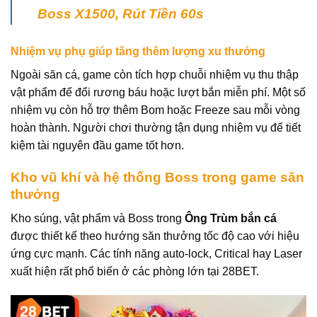
Boss X1500, Rút Tiền 60s
Nhiệm vụ phụ giúp tăng thêm lượng xu thưởng
Ngoài săn cá, game còn tích hợp chuỗi nhiệm vụ thu thập
vật phẩm để đổi rương báu hoặc lượt bắn miễn phí. Một số
nhiệm vụ còn hỗ trợ thêm Bom hoặc Freeze sau mỗi vòng
hoàn thành. Người chơi thường tận dụng nhiệm vụ để tiết
kiệm tài nguyên đầu game tốt hơn.
Kho vũ khí và hệ thống Boss trong game săn
thưởng
Kho súng, vật phẩm và Boss trong
Ông Trùm bắn cá
được thiết kế theo hướng săn thưởng tốc độ cao với hiệu
ứng cực mạnh. Các tính năng auto-lock, Critical hay Laser
xuất hiện rất phổ biến ở các phòng lớn tại 28BET.