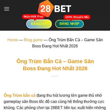
Skip
to
content
ĐĂNG KÝ
ĐĂNG NHẬP
Home
—
Blog game
—
Ông Trùm Bắn Cá – Game Săn
Boss Đang Hot Nhất 2026
Ông Trùm Bắn Cá – Game Săn
Boss Đang Hot Nhất 2026
Ông Trùm bắn cá
đang thu hút lượng lớn game thủ nhờ
gameplay săn Boss tốc độ cao cùng hệ thống thưởng cực
khủng. Các phòng chơi tại 28BET liên tục xuất hiện những