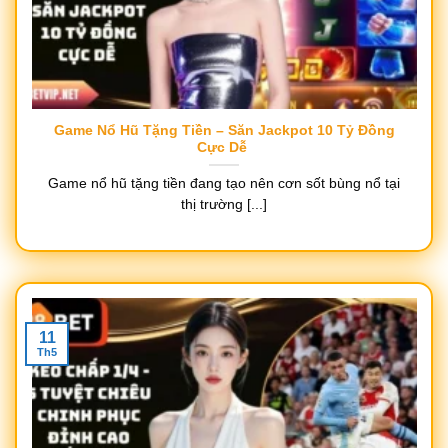
Game Nổ Hũ Tặng Tiền – Săn Jackpot 10 Tỷ Đồng
Cực Dễ
Game nổ hũ tặng tiền đang tạo nên cơn sốt bùng nổ tại
thị trường [...]
11
Th5