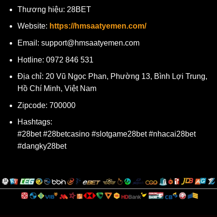
Thương hiệu: 28BET
Website:
https://hmsaatyemen.com/
Email:
support@hmsaatyemen.com
Hotline: 0972 846 531
Địa chỉ: 20 Vũ Ngọc Phan, Phường 13, Bình Lợi Trung,
Hồ Chí Minh, Việt Nam
Zipcode: 700000
Hashtags:
#28bet #28betcasino #slotgame28bet #nhacai28bet
#dangky28bet