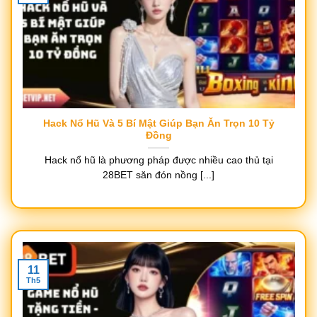
Hack Nổ Hũ Và 5 Bí Mật Giúp Bạn Ăn Trọn 10 Tỷ
Đồng
Hack nổ hũ là phương pháp được nhiều cao thủ tại
28BET săn đón nồng [...]
11
Th5