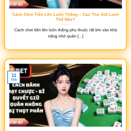
Cách Chơi Tiến Lên Luôn Thắng – Cao Thủ Giữ Lượt
Thế Nào?
Cách chơi tiến lên luôn thắng phụ thuộc rất lớn vào khả
năng nhớ quân [...]
11
Th5