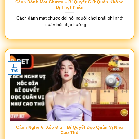
Cách Đánh Mạt Chược – Bí Quyết Giữ Quân Không
Bị Thọt Phán
Cách đánh mạt chược đòi hỏi người chơi phải ghi nhớ
quân bài, đọc hướng [...]
11
Th5
Cách Nghe Vị Xóc Đĩa – Bí Quyết Đọc Quân Vị Như
Cao Thủ