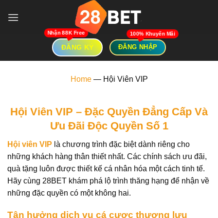
Skip
to
content
ĐĂNG KÝ
ĐĂNG NHẬP
Home
—
Hội Viên VIP
Hội Viên VIP – Đặc Quyền Đẳng Cấp Và
Ưu Đãi Độc Quyền Số 1
Hội viên VIP
là chương trình đặc biệt dành riêng cho
những khách hàng thân thiết nhất. Các chính sách ưu đãi,
quà tặng luôn được thiết kế cá nhân hóa một cách tinh tế.
Hãy cùng 28BET khám phá lộ trình thăng hạng để nhận về
những đặc quyền có một không hai.
Tận hưởng dịch vụ cá cược thượng lưu