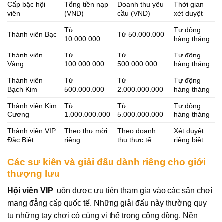
Cấp bậc hội
Tổng tiền nạp
Doanh thu yêu
Thời gian
viên
(VND)
cầu (VND)
xét duyệt
Từ
Tự động
Thành viên Bạc
Từ 50.000.000
10.000.000
hàng tháng
Thành viên
Từ
Từ
Tự động
Vàng
100.000.000
500.000.000
hàng tháng
Thành viên
Từ
Từ
Tự động
Bạch Kim
500.000.000
2.000.000.000
hàng tháng
Thành viên Kim
Từ
Từ
Tự động
Cương
1.000.000.000
5.000.000.000
hàng tháng
Thành viên VIP
Theo thư mời
Theo doanh
Xét duyệt
Đặc Biệt
riêng
thu thực tế
riêng biệt
Các sự kiện và giải đấu dành riêng cho giới
thượng lưu
Hội viên VIP
luôn được ưu tiên tham gia vào các sân chơi
mang đẳng cấp quốc tế. Những giải đấu này thường quy
tụ những tay chơi có cùng vị thế trong cộng đồng. Nền