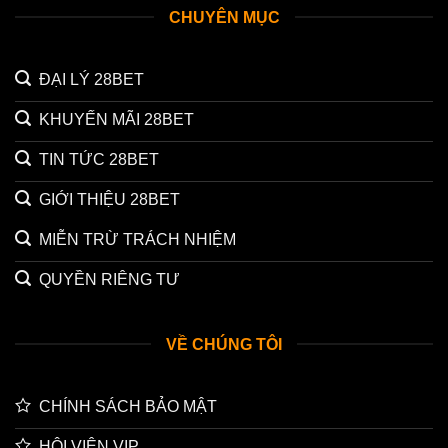
CHUYÊN MỤC
ĐẠI LÝ 28BET
KHUYẾN MÃI 28BET
TIN TỨC 28BET
GIỚI THIỆU 28BET
MIỄN TRỪ TRÁCH NHIỆM
QUYỀN RIÊNG TƯ
VỀ CHÚNG TÔI
CHÍNH SÁCH BẢO MẬT
HỘI VIÊN VIP