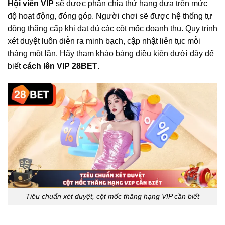
Hội viên VIP
sẽ được phân chia thứ hạng dựa trên mức
độ hoạt động, đóng góp. Người chơi sẽ được hệ thống tự
động thăng cấp khi đạt đủ các cột mốc doanh thu. Quy trình
xét duyệt luôn diễn ra minh bạch, cập nhật liên tục mỗi
tháng một lần. Hãy tham khảo bảng điều kiện dưới đây để
biết
cách lên VIP 28BET
.
Tiêu chuẩn xét duyệt, cột mốc thăng hạng VIP cần biết