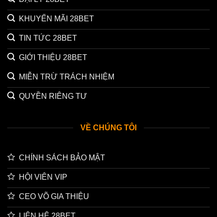
KHUYẾN MÃI 28BET
TIN TỨC 28BET
GIỚI THIỆU 28BET
MIỄN TRỪ TRÁCH NHIỆM
QUYỀN RIÊNG TƯ
VỀ CHÚNG TÔI
CHÍNH SÁCH BẢO MẬT
HỘI VIÊN VIP
CEO VÕ GIA THIỆU
LIÊN HỆ 28BET