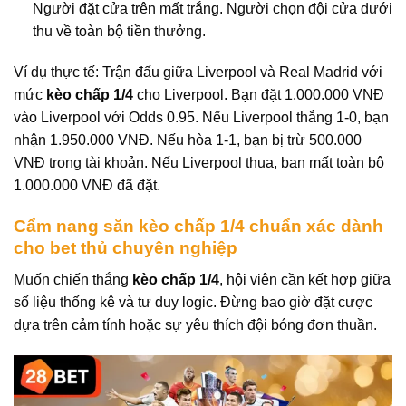
Người đặt cửa trên mất trắng. Người chọn đội cửa dưới
thu về toàn bộ tiền thưởng.
Ví dụ thực tế: Trận đấu giữa Liverpool và Real Madrid với
mức
kèo chấp 1/4
cho Liverpool. Bạn đặt 1.000.000 VNĐ
vào Liverpool với Odds 0.95. Nếu Liverpool thắng 1-0, bạn
nhận 1.950.000 VNĐ. Nếu hòa 1-1, bạn bị trừ 500.000
VNĐ trong tài khoản. Nếu Liverpool thua, bạn mất toàn bộ
1.000.000 VNĐ đã đặt.
Cẩm nang săn kèo chấp 1/4 chuẩn xác dành
cho bet thủ chuyên nghiệp
Muốn chiến thắng
kèo chấp 1/4
, hội viên cần kết hợp giữa
số liệu thống kê và tư duy logic. Đừng bao giờ đặt cược
dựa trên cảm tính hoặc sự yêu thích đội bóng đơn thuần.