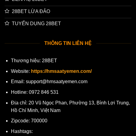
28BET LỪA ĐẢO
TUYỂN DỤNG 28BET
THÔNG TIN LIÊN HỆ
Thương hiệu: 28BET
Website:
https://hmsaatyemen.com/
Email:
support@hmsaatyemen.com
Hotline: 0972 846 531
Địa chỉ: 20 Vũ Ngọc Phan, Phường 13, Bình Lợi Trung,
Hồ Chí Minh, Việt Nam
Zipcode: 700000
Hashtags: