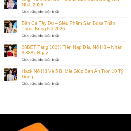
Đổi
Quyết
Nhất 2026
Phán
Tiền
Đọc
ở
Chức năng bình luận bị tắt
Thật
Quân
Ông
–
Vị
Trùm
Săn
Bắn Cá Tây Du – Siêu Phẩm Săn Boss Thần
Như
Bắn
Boss
Thoại Bùng Nổ 2026
Cao
Cá
X1500,
Thủ
ở
Chức năng bình luận bị tắt
–
Rút
Bắn
Game
Tiền
Cá
Săn
28BET Tặng 100% Tiền Nạp Đầu Nổ Hũ – Nhận
60s
Tây
Boss
8.888k Ngay
Du
Đang
ở
Chức năng bình luận bị tắt
–
Hot
28BET
Siêu
Nhất
Tặng
Phẩm
Hack Nổ Hũ Và 5 Bí Mật Giúp Bạn Ăn Trọn 10 Tỷ
2026
100%
Săn
Đồng
Tiền
Boss
ở
Chức năng bình luận bị tắt
Nạp
Thần
Hack
Đầu
Thoại
Nổ
Nổ
Bùng
Hũ
Hũ
Nổ
Và
–
2026
5
Nhận
Bí
8.888k
Mật
Ngay
Giúp
Bạn